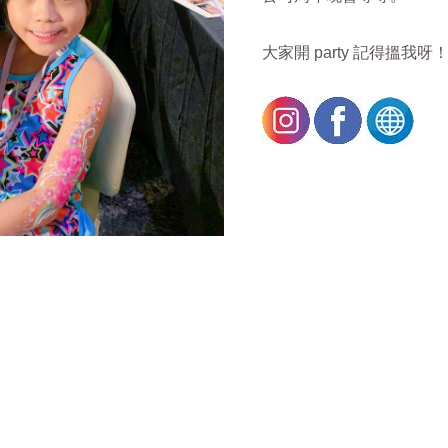
大家開 party 記得搵我呀