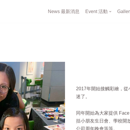
News 最新消息
Event 活動
Gall
2017年開始接觸彩繪，
迷了。
同年開始為大家提供 Face & B
括小朋友生日會、學校開
公司周年晚會等等。