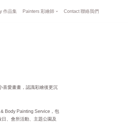
ery 作品集
Painters 彩繪師
Contact 聯絡我們
從小喜愛畫畫，認識彩繪後更沉
ody Painting Service，包
放日、會所活動、主題公園及