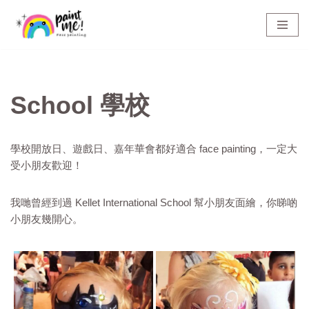
Skip
to
content
School 學校
學校開放日、遊戲日、嘉年華會都好適合 face painting，一定大
受小朋友歡迎！
我哋曾經到過 Kellet International School 幫小朋友面繪，你睇啲
小朋友幾開心。